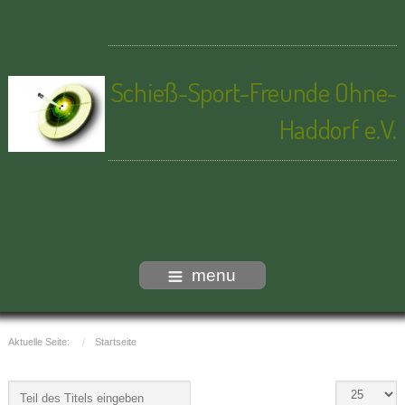
Schieß-Sport-Freunde Ohne-
Haddorf e.V.
menu
Aktuelle Seite:
Startseite